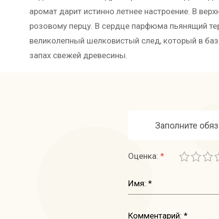
аромат дарит истинно летнее настроение. В вер
розовому перцу. В сердце парфюма пьянящий те
великолепный шелковистый след, который в баз
запах свежей древесины.
Заполните обя
Оценка:
*