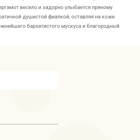
бергамот весело и задорно улыбается пряному
атичной душистой фиалкой, оставляя на коже
ежнейшего бархатистого мускуса и благородный