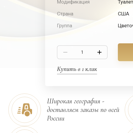
Модификация
Туале
Страна
США
Группа
Цвето
Купить в 1 клик
Широкая география -
доставляем заказы по всей
России