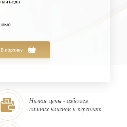
тная вода
чные
В корзину
Низкие цены - избегаем
лишних наценок и переплат