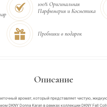
100% Оригинальная
Парфюмерия и Косметика
вар
Пробники в подарок
Описание
цветочный аромат, который представляет чистую, жидк
м DKNY Donna Karan в рамках коллекции DKNY Fall Colle