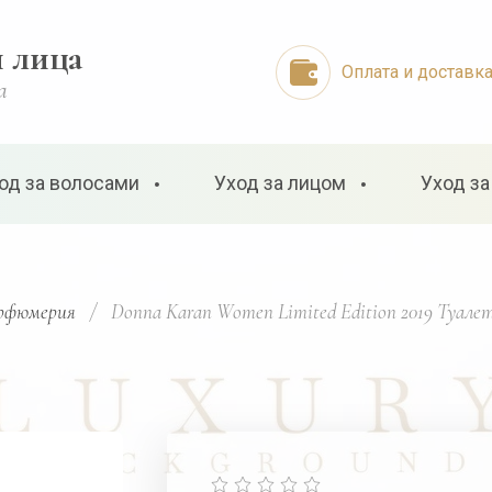
и лица
Оплата и доставк
а
од за волосами
Уход за лицом
Уход за
рфюмерия
/
  Donna Karan Women Limited Edition 2019 Туалет