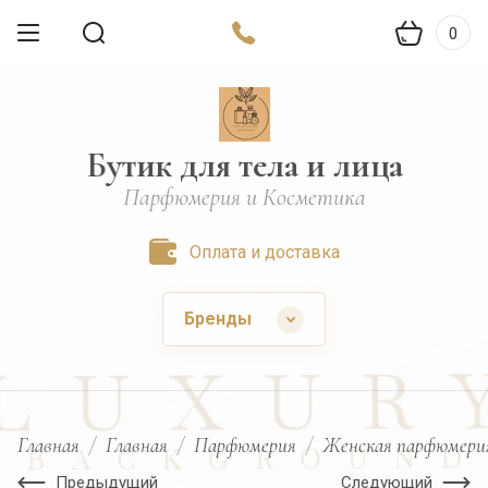
0
Бутик для тела и лица
Парфюмерия и Косметика
Оплата и доставка
Бренды
Главная
/
Главная
/
Парфюмерия
/
Женская парфюмери
Предыдущий
Следующий