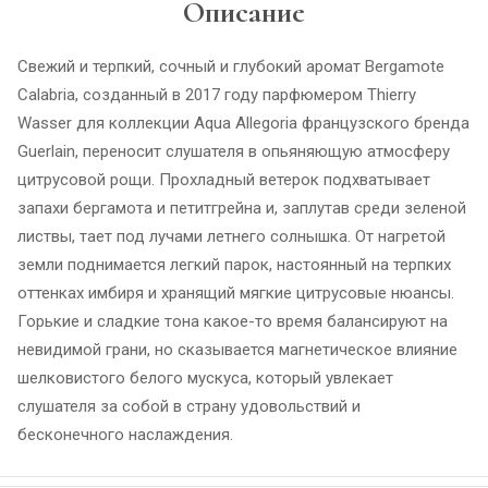
Описание
Свежий и терпкий, сочный и глубокий аромат Bergamote
Calabria, созданный в 2017 году парфюмером Thierry
Wasser для коллекции Aqua Allegoria французского бренда
Guerlain, переносит слушателя в опьяняющую атмосферу
цитрусовой рощи. Прохладный ветерок подхватывает
запахи бергамота и петитгрейна и, заплутав среди зеленой
листвы, тает под лучами летнего солнышка. От нагретой
земли поднимается легкий парок, настоянный на терпких
оттенках имбиря и хранящий мягкие цитрусовые нюансы.
Горькие и сладкие тона какое-то время балансируют на
невидимой грани, но сказывается магнетическое влияние
шелковистого белого мускуса, который увлекает
слушателя за собой в страну удовольствий и
бесконечного наслаждения.