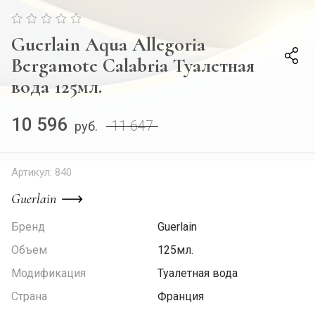
Guerlain Aqua Allegoria
Bergamote Calabria Туалетная
вода 125мл.
10 596
11 647
руб.
Артикул:
840
Guerlain
Бренд
Guerlain
Объем
125мл.
Модификация
Туалетная вода
Страна
Франция