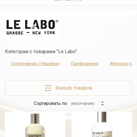
Категории с товарами "Le Labo":
Селективная / Нишевая
Парфюмерия
Женская па
Фильтр товаров
Сортировать по
умолчанию