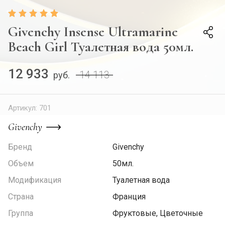
Givenchy Insense Ultramarine
Beach Girl Туалетная вода 50мл.
12 933
14 113
руб.
Артикул:
701
Givenchy
Бренд
Givenchy
Объем
50мл.
Модификация
Туалетная вода
Страна
Франция
Группа
Фруктовые, Цветочные