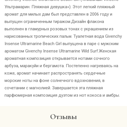
Ультрамарин. Пляжная девушка»). Этот легкий пляжный
аромат для милых дам был представлен в 2006 году и
выпущен ограниченным тиражом.Дизайн флакона
выполнен в гламурных розовых тонах с украшением из
нарисованных тропических пальм. Туалетная вода Givenchy
Insense Ultramarine Beach Girl выпущена в паре с мужским
ароматом Givenchy Insense Ultramarine Wild Surf.Женская
ароматная композиция открывается нотами сочного
арбуза, маракуйи и бергамота. Постепенно нагреваясь на
коже, аромат начинает распространять сердечные
морские ноты на фоне солнечного вдохновения, в
сочетании с магнолией. Завершается эта пляжная
парфюмерная композиция дуэтом из нот кокоса и амбры.
Отзывы