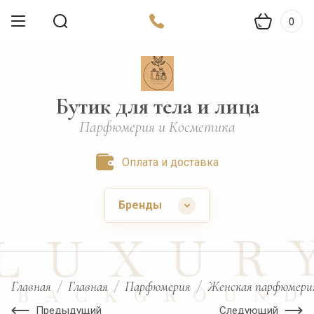
0
Бутик для тела и лица
Парфюмерия и Косметика
Оплата и доставка
Бренды
Главная
/
Главная
/
Парфюмерия
/
Женская парфюмери
Предыдущий
Следующий