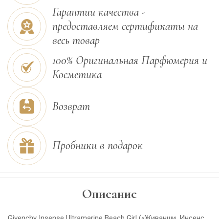
Гарантии качества -
предоставляем сертификаты на
весь товар
100% Оригинальная Парфюмерия и
Косметика
Возврат
Пробники в подарок
Описание
Givenchy Insense Ultramarine Beach Girl («Живанши. Инсенс